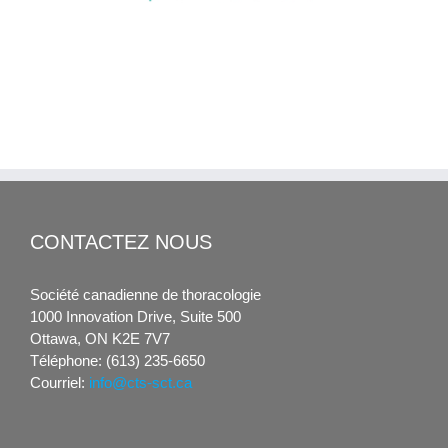
CONTACTEZ NOUS
Société canadienne de thoracologie
1000 Innovation Drive, Suite 500
Ottawa, ON K2E 7V7
Téléphone: (613) 235-6650
Courriel:
info@cts-sct.ca