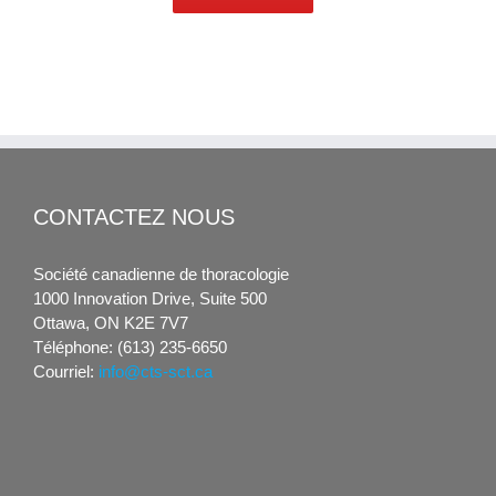
CONTACTEZ NOUS
Société canadienne de thoracologie
1000 Innovation Drive, Suite 500
Ottawa, ON K2E 7V7
Téléphone: (613) 235-6650
Courriel:
info@cts-sct.ca