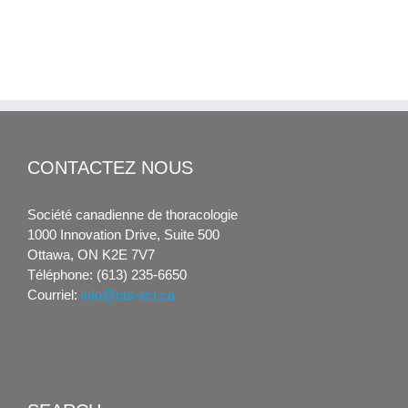
CONTACTEZ NOUS
Société canadienne de thoracologie
1000 Innovation Drive, Suite 500
Ottawa, ON K2E 7V7
Téléphone: (613) 235-6650
Courriel:
info@cts-sct.ca